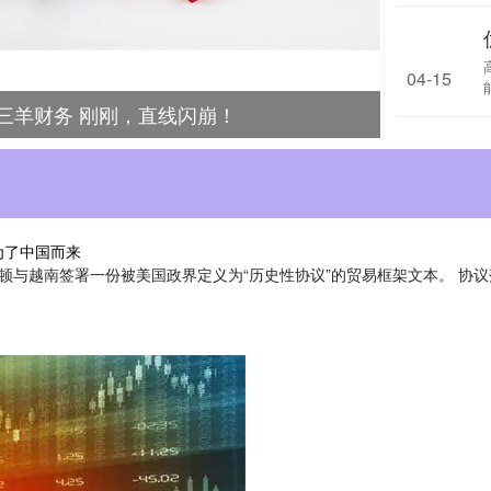
04-15
三羊财务 刚刚，直线闪崩！
名为了中国而来
盛顿与越南签署一份被美国政界定义为“历史性协议”的贸易框架文本。 协议落