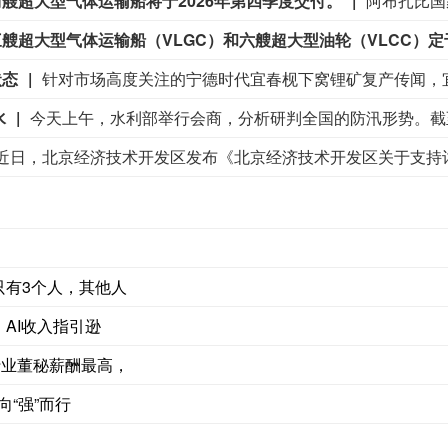
艘超大型气体运输船将于2026年第四季度交付。
超大型气体运输船（VLGC）和六艘超大型油轮（VLCC）定于
状态
水
只有3个人，其他人
AI收入指引逊
行业董秘薪酬最高，
向“强”而行