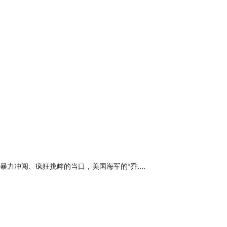
冲闯、疯狂挑衅的当口，美国海军的“乔....