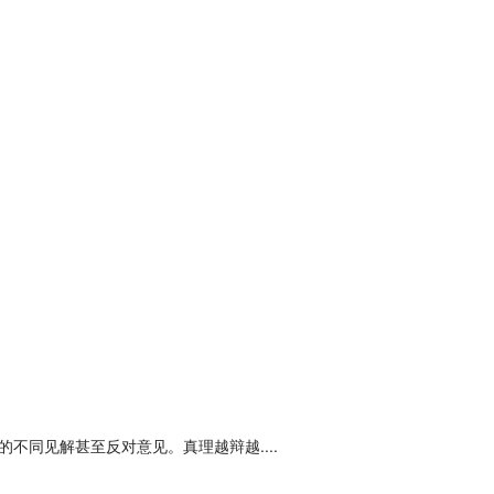
不同见解甚至反对意见。真理越辩越....