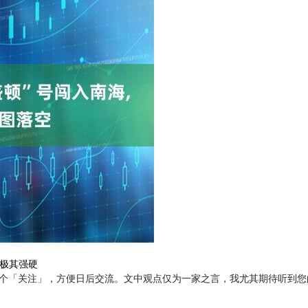
辞极其强硬
您点个「关注」，方便日后交流。文中观点仅为一家之言，我尤其期待听到您的